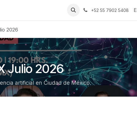
Blog
Contáctenos
E
+52 55 7902 5408
lio 2026
X Julio 2026
encia artificial en Ciudad de México.