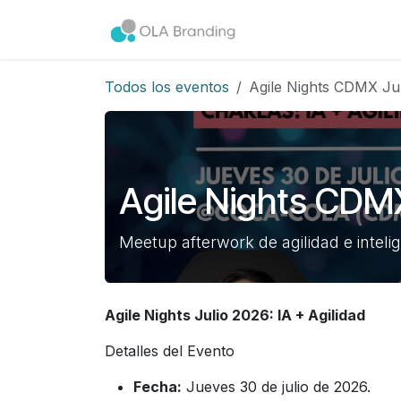
Ir al contenido
Inicio
|
Eventos
Todos los eventos
Agile Nights CDMX Ju
Agile Nights CDM
Meetup afterwork de agilidad e intelig
Agile Nights Julio 2026: IA + Agilidad
Detalles del Evento
Fecha:
Jueves 30 de julio de 2026.