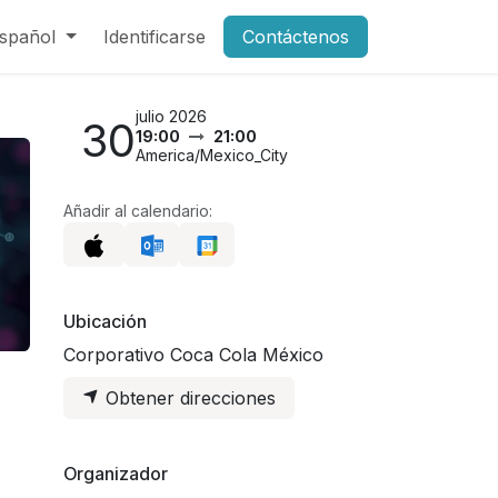
spañol
Identificarse
Contáctenos
julio 2026
30
19:00
21:00
America/Mexico_City
Añadir al calendario:
Ubicación
Corporativo Coca Cola México
Obtener direcciones
Organizador