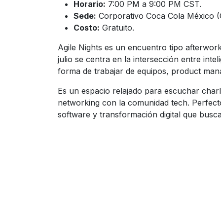
Horario:
7:00 PM a 9:00 PM CST.
Sede:
Corporativo Coca Cola México (C
Costo:
Gratuito.
Agile Nights es un encuentro tipo afterwork
julio se centra en la intersección entre intel
forma de trabajar de equipos, product mana
Es un espacio relajado para escuchar charl
networking con la comunidad tech. Perfect
software y transformación digital que bus