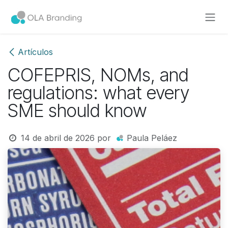
Ir al contenido
Artículos
COFEPRIS, NOMs, and
regulations: what every
SME should know
14 de abril de 2026
por
Paula Peláez