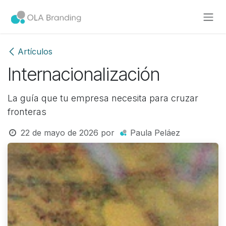
Ir al contenido
Artículos
Internacionalización
La guía que tu empresa necesita para cruzar
fronteras
22 de mayo de 2026
por
Paula Peláez